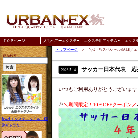
ＴＯＰページ
人毛ヘアーエクステ
エクステ用アイテム
エクス
トップページ
＞ ＼G・WスペシャルSALE／エク
商品検索
サッカー日本代表 応
2026.5.14
いつもご利用ありがとうございます！
🎉
＼期間限定！10％OFFクーポン／
Jewel エクステスタイル 画
像ギャラリー